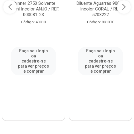
Thinner 2750 Solvente
Diluente Aguarrás 900ml
900ml Incolor ANJO / REF.
Incolor CORAL / REF.
000081-23
5203222
Código: 43013
Código: 891370
Faça seu login
Faça seu login
ou
ou
cadastre-se
cadastre-se
para ver preços
para ver preços
e comprar
e comprar