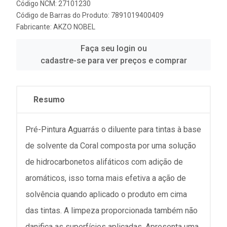
Código NCM: 27101230
Código de Barras do Produto: 7891019400409
Fabricante:
AKZO NOBEL
Faça seu login ou
cadastre-se para ver preços e comprar
Resumo
Pré-Pintura Aguarrás o diluente para tintas à base
de solvente da Coral composta por uma solução
de hidrocarbonetos alifáticos com adição de
aromáticos, isso torna mais efetiva a ação de
solvência quando aplicado o produto em cima
das tintas. A limpeza proporcionada também não
danifica as superfícies aplicadas. Apresenta uma