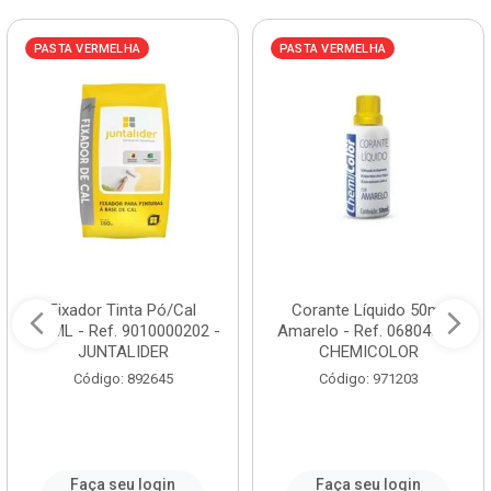
PASTA VERMELHA
PASTA VERMELHA
Fixador Tinta Pó/Cal
Corante Líquido 50ml
150ML - Ref. 9010000202 -
Amarelo - Ref. 0680468 -
JUNTALIDER
CHEMICOLOR
Código: 892645
Código: 971203
Faça seu login
Faça seu login