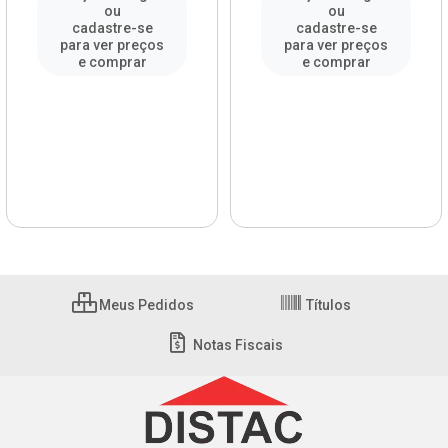
ou
ou
cadastre-se
cadastre-se
para ver preços
para ver preços
e comprar
e comprar
Meus Pedidos
Títulos
Notas Fiscais