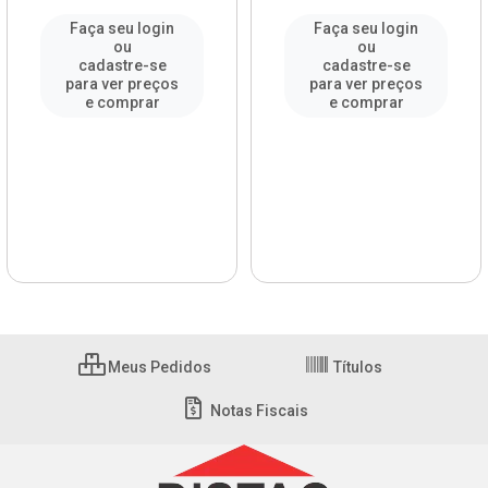
Faça seu login
Faça seu login
ou
ou
cadastre-se
cadastre-se
para ver preços
para ver preços
e comprar
e comprar
Meus Pedidos
Títulos
Notas Fiscais