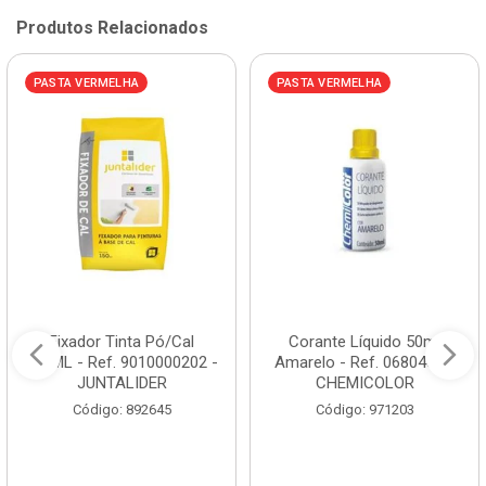
Produtos Relacionados
PASTA VERMELHA
PASTA VERMELHA
Fixador Tinta Pó/Cal
Corante Líquido 50ml
150ML - Ref. 9010000202 -
Amarelo - Ref. 0680468 -
JUNTALIDER
CHEMICOLOR
Código: 892645
Código: 971203