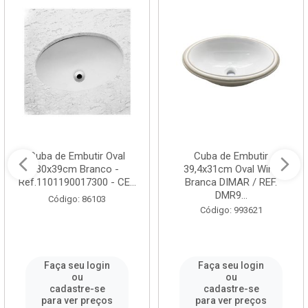
Cuba de Embutir Oval
Cuba de Embutir
30x39cm Branco -
39,4x31cm Oval Wind
Ref.1101190017300 - CE...
Branca DIMAR / REF.
DMR9...
Código: 86103
Código: 993621
Faça seu login
Faça seu login
ou
ou
cadastre-se
cadastre-se
para ver preços
para ver preços