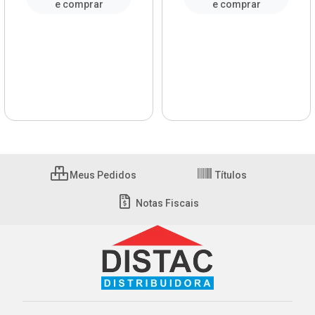
e comprar
e comprar
Meus Pedidos
Títulos
Notas Fiscais