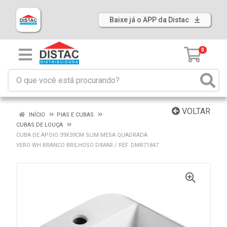
Baixe já o APP da Distac
0
VOLTAR
INÍCIO
PIAS E CUBAS
CUBAS DE LOUÇA
CUBA DE APOIO 39X39CM SLIM MESA QUADRADA
VERO WH BRANCO BRILHOSO DIMAR / REF. DMR71847