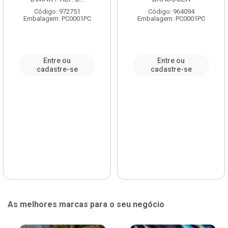
Código: 972751
Código: 964094
Embalagem: PC0001PC
Embalagem: PC0001PC
Entre ou
Entre ou
cadastre-se
cadastre-se
As melhores marcas para o seu negócio