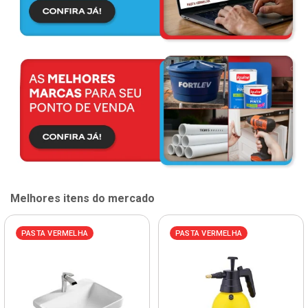
Melhores itens do mercado
PASTA VERMELHA
PASTA VERMELHA