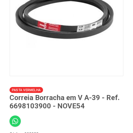
PASTA VERMELHA
Correia Borracha em V A-39 - Ref.
6698103900 - NOVE54