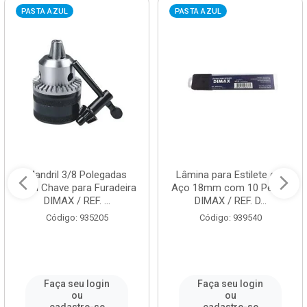
PASTA AZUL
PASTA AZUL
Mandril 3/8 Polegadas
Lâmina para Estilete em
com Chave para Furadeira
Aço 18mm com 10 Peças
DIMAX / REF. ...
DIMAX / REF. D...
Código: 935205
Código: 939540
Faça seu login
Faça seu login
ou
ou