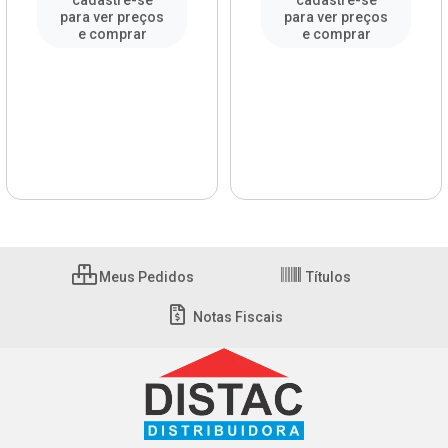
cadastre-se
cadastre-se
para ver preços
para ver preços
e comprar
e comprar
Meus Pedidos
Títulos
Notas Fiscais