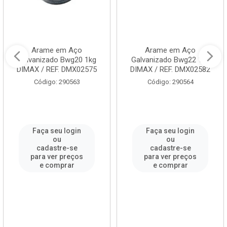
Arame em Aço
Arame em Aço
Galvanizado Bwg20 1kg
Galvanizado Bwg22 1kg
DIMAX / REF. DMX02575
DIMAX / REF. DMX02582
Código: 290563
Código: 290564
Faça seu login
Faça seu login
ou
ou
cadastre-se
cadastre-se
para ver preços
para ver preços
e comprar
e comprar