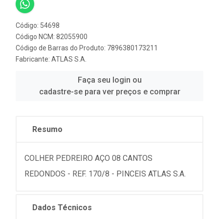
Código: 54698
Código NCM: 82055900
Código de Barras do Produto: 7896380173211
Fabricante:
ATLAS S.A.
Faça seu login ou
cadastre-se para ver preços e comprar
Resumo
COLHER PEDREIRO AÇO 08 CANTOS
REDONDOS - REF. 170/8 - PINCEIS ATLAS S.A.
Dados Técnicos