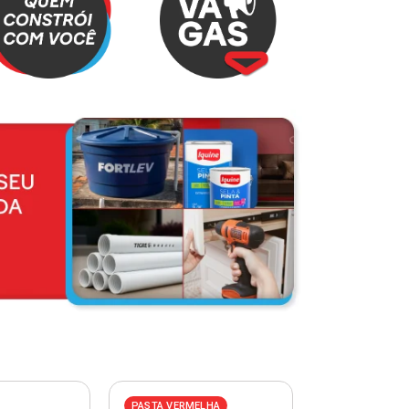
PASTA VERMELHA
PASTA AZUL