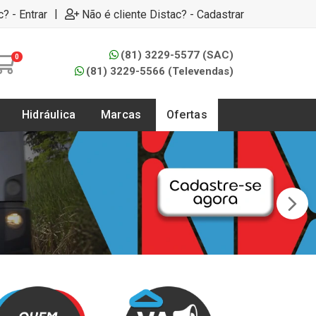
|
c? - Entrar
Não é cliente Distac? - Cadastrar
(81) 3229-5577 (SAC)
0
(81) 3229-5566 (Televendas)
Hidráulica
Marcas
Ofertas