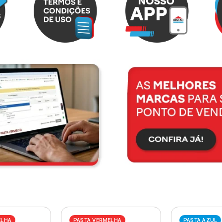
ELHA
PASTA VERMELHA
PASTA AZUL