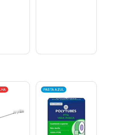
LHA
PASTA AZUL
PASTA AZUL