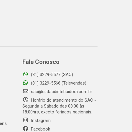
Fale Conosco
(81) 3229-5577 (SAC)
o
(81) 3229-5566 (Televendas)
sac@distacdistribuidora.com.br
Horário do atendimento do SAC -
Segunda a Sábado das 08:00 às
18:00hrs, exceto feriados nacionais.
Instagram
gens
Facebook