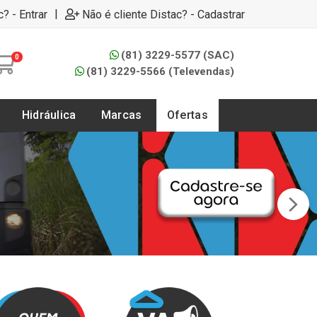
|
c? - Entrar
Não é cliente Distac? - Cadastrar
(81) 3229-5577 (SAC)
0
(81) 3229-5566 (Televendas)
Hidráulica
Marcas
Ofertas