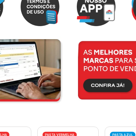
ELHA
PASTA VERMELHA
PASTA AZUL