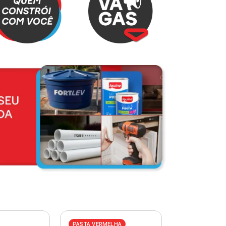
PASTA VERMELHA
PASTA AZUL