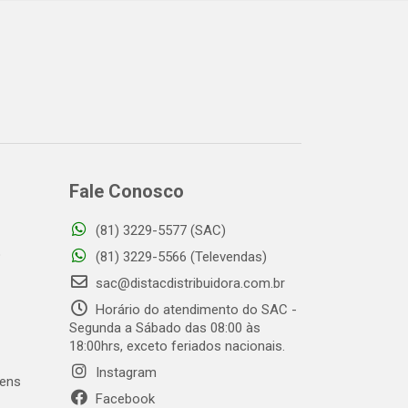
Fale Conosco
(81) 3229-5577 (SAC)
o
(81) 3229-5566 (Televendas)
sac@distacdistribuidora.com.br
Horário do atendimento do SAC -
Segunda a Sábado das 08:00 às
18:00hrs, exceto feriados nacionais.
Instagram
gens
Facebook