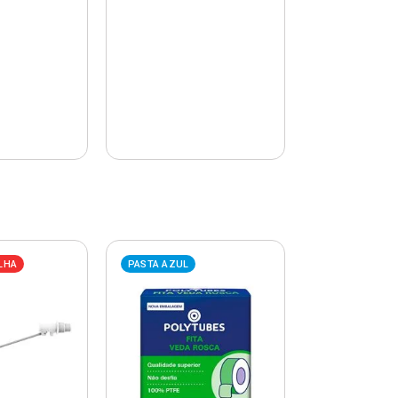
LHA
PASTA AZUL
PASTA AZUL