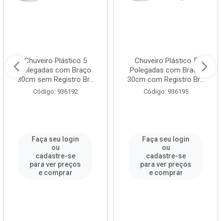
Chuveiro Plástico 5
Chuveiro Plástico 5
Polegadas com Braço
Polegadas com Braço
30cm sem Registro Br...
30cm com Registro Br...
Código: 936192
Código: 936195
Faça seu login
Faça seu login
ou
ou
cadastre-se
cadastre-se
para ver preços
para ver preços
e comprar
e comprar