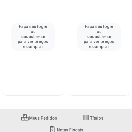
Faça seu login
Faça seu login
ou
ou
cadastre-se
cadastre-se
para ver preços
para ver preços
e comprar
e comprar
Meus Pedidos
Títulos
Notas Fiscais