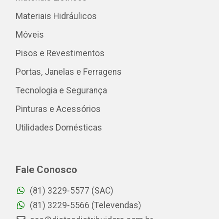
Materiais Hidráulicos
Móveis
Pisos e Revestimentos
Portas, Janelas e Ferragens
Tecnologia e Segurança
Pinturas e Acessórios
Utilidades Domésticas
Fale Conosco
(81) 3229-5577 (SAC)
(81) 3229-5566 (Televendas)