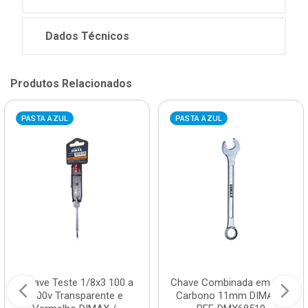
Dados Técnicos
Produtos Relacionados
PASTA AZUL
PASTA AZUL
Chave Teste 1/8x3 100 a
Chave Combinada em Aço
500v Transparente e
Carbono 11mm DIMAX /