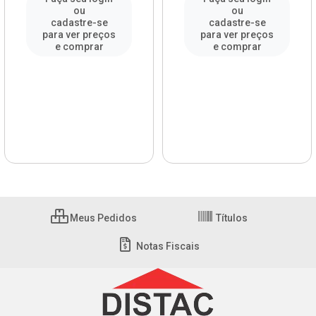
ou
ou
cadastre-se
cadastre-se
para ver preços
para ver preços
e comprar
e comprar
Meus Pedidos
Títulos
Notas Fiscais