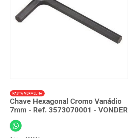
PASTA VERMELHA
Chave Hexagonal Cromo Vanádio
7mm - Ref. 3573070001 - VONDER