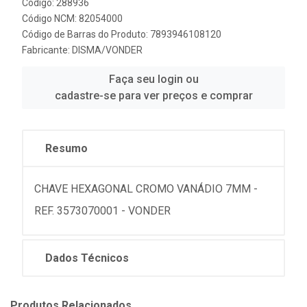
Código: 288936
Código NCM: 82054000
Código de Barras do Produto: 7893946108120
Fabricante:
DISMA/VONDER
Faça seu login ou
cadastre-se para ver preços e comprar
Resumo
CHAVE HEXAGONAL CROMO VANÁDIO 7MM -
REF. 3573070001 - VONDER
Dados Técnicos
Produtos Relacionados