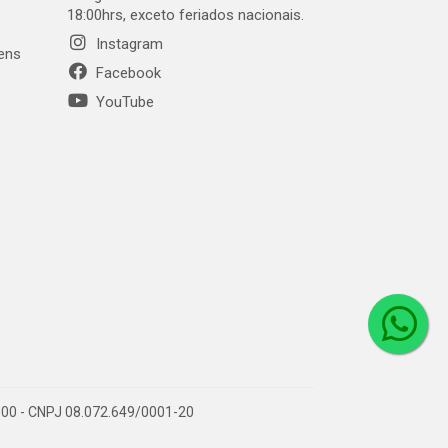
18:00hrs, exceto feriados nacionais.
Instagram
gens
Facebook
YouTube
1-000 - CNPJ 08.072.649/0001-20