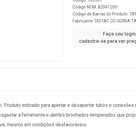
Código: 952007
Código NCM: 82041200
Código de Barras do Produto: 7
Fabricante:
DISTAC CD SERRA T
Faça seu login
cadastre-se para ver pre
on. Produto indicado para apertar e desapertar tubos e conexõe
 desgastar a ferramenta e dentes brochados temperados que prop
chave, mesmo em condições desfavoráveis.