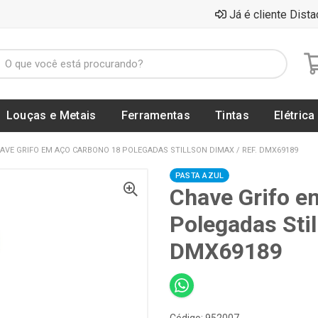
Já é cliente Dista
Louças e Metais
Ferramentas
Tintas
Elétrica
AVE GRIFO EM AÇO CARBONO 18 POLEGADAS STILLSON DIMAX / REF. DMX69189
PASTA AZUL
Chave Grifo e
Polegadas Sti
DMX69189