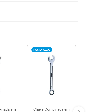
PASTA AZUL
PASTA AZUL
inada em
Chave Combinada em
Chave Combin