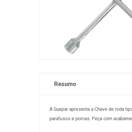
Resumo
A Guepar apresenta a Chave de roda tipo 
parafusos e porcas. Peça com acabamen