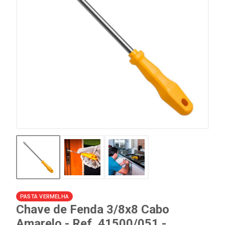
PASTA VERMELHA
Chave de Fenda 3/8x8 Cabo
Amarelo - Ref. 41500/051 -