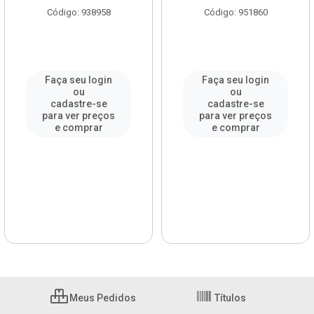
Código: 938958
Código: 951860
Faça seu login
Faça seu login
ou
ou
cadastre-se
cadastre-se
para ver preços
para ver preços
e comprar
e comprar
Meus Pedidos
Títulos