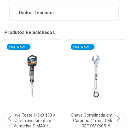
Dados Técnicos
Produtos Relacionados
PASTA AZUL
PASTA AZUL
Chave Teste 1/8x3 100 a
Chave Combinada em Aço
500v Transparente e
Carbono 11mm DIMAX /
Vermelho DIMAX /...
REF. DMX68519