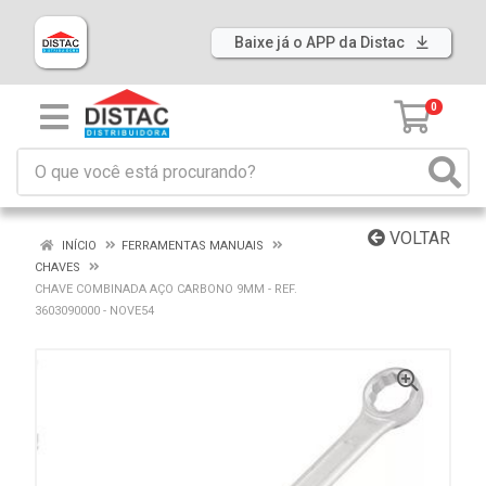
Baixe já o APP da Distac
0
VOLTAR
INÍCIO
FERRAMENTAS MANUAIS
CHAVES
CHAVE COMBINADA AÇO CARBONO 9MM - REF.
3603090000 - NOVE54