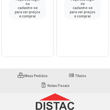
ou
ou
cadastre-se
cadastre-se
para ver preços
para ver preços
e comprar
e comprar
Meus Pedidos
Títulos
Notas Fiscais