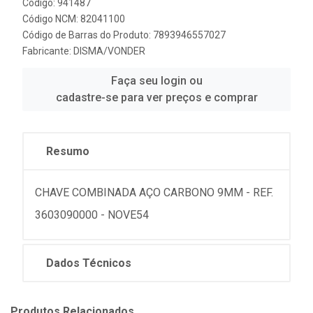
Código: 941487
Código NCM: 82041100
Código de Barras do Produto: 7893946557027
Fabricante:
DISMA/VONDER
Faça seu login ou
cadastre-se para ver preços e comprar
Resumo
CHAVE COMBINADA AÇO CARBONO 9MM - REF.
3603090000 - NOVE54
Dados Técnicos
Produtos Relacionados