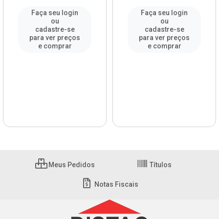
Faça seu login
Faça seu login
ou
ou
cadastre-se
cadastre-se
para ver preços
para ver preços
e comprar
e comprar
Meus Pedidos
Títulos
Notas Fiscais