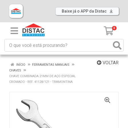
Baixe já o APP da Distac
0
VOLTAR
INÍCIO
FERRAMENTAS MANUAIS
CHAVES
CHAVE COMBINADA 21MM DE AÇO ESPECIAL
CROMADO - REF. 41128/121 - TRAMONTINA