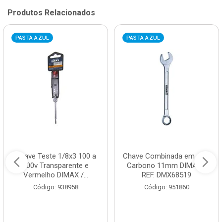
Produtos Relacionados
PASTA AZUL
PASTA AZUL
Chave Teste 1/8x3 100 a
Chave Combinada em Aço
500v Transparente e
Carbono 11mm DIMAX /
Vermelho DIMAX /...
REF. DMX68519
Código: 938958
Código: 951860