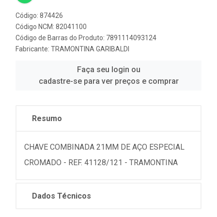
Código: 874426
Código NCM: 82041100
Código de Barras do Produto: 7891114093124
Fabricante:
TRAMONTINA GARIBALDI
Faça seu login ou
cadastre-se para ver preços e comprar
Resumo
CHAVE COMBINADA 21MM DE AÇO ESPECIAL
CROMADO - REF. 41128/121 - TRAMONTINA
Dados Técnicos