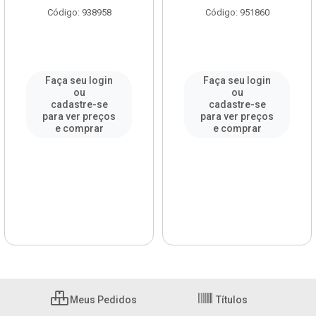
Código: 938958
Código: 951860
Faça seu login
Faça seu login
ou
ou
cadastre-se
cadastre-se
para ver preços
para ver preços
e comprar
e comprar
Meus Pedidos
Títulos