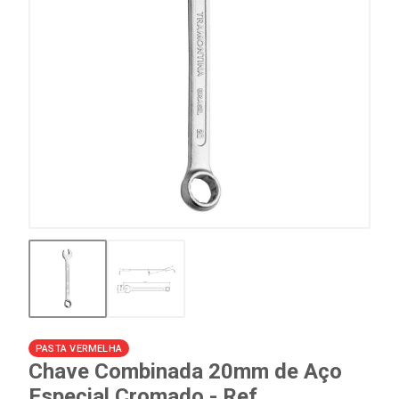
PASTA VERMELHA
Chave Combinada 20mm de Aço
Especial Cromado - Ref.