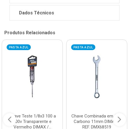
Dados Técnicos
Produtos Relacionados
PASTA AZUL
PASTA AZUL
Chave Teste 1/8x3 100 a
Chave Combinada em Aço
500v Transparente e
Carbono 11mm DIMAX /
Vermelho DIMAX /...
REF. DMX68519