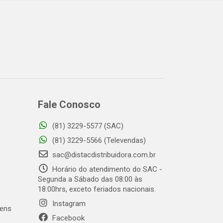
Fale Conosco
(81) 3229-5577 (SAC)
o
(81) 3229-5566 (Televendas)
sac@distacdistribuidora.com.br
Horário do atendimento do SAC -
Segunda a Sábado das 08:00 às
18:00hrs, exceto feriados nacionais.
Instagram
gens
Facebook