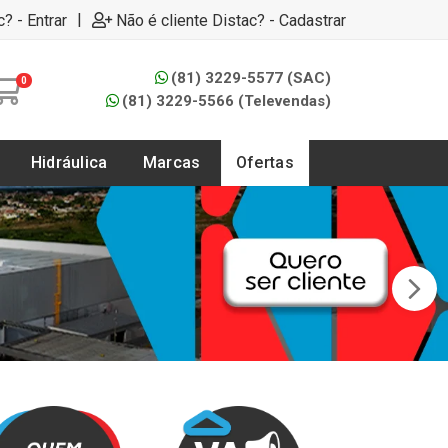
|
c? - Entrar
Não é cliente Distac? - Cadastrar
(81) 3229-5577 (SAC)
0
(81) 3229-5566 (Televendas)
Hidráulica
Marcas
Ofertas