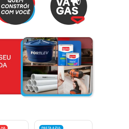
LHA
PASTA AZUL
PASTA VERME