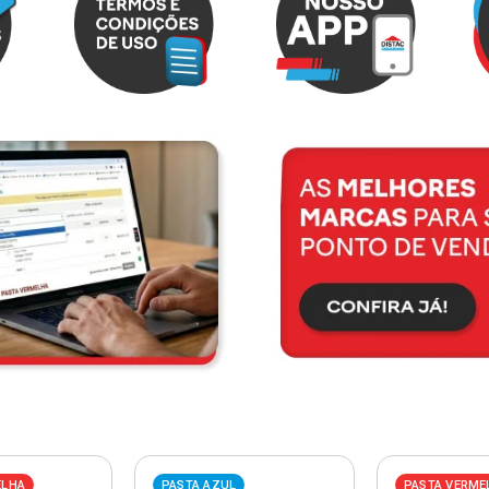
ELHA
PASTA AZUL
PASTA VERME