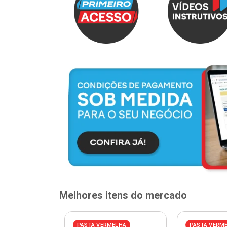
Melhores itens do mercado
PASTA VERMELHA
PASTA VERM