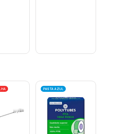
LHA
PASTA AZUL
PASTA AZUL