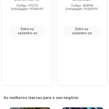
Código: 972751
Código: 964094
Embalagem: PC0001PC
Embalagem: PC0001PC
Entre ou
Entre ou
cadastre-se
cadastre-se
As melhores marcas para o seu negócio