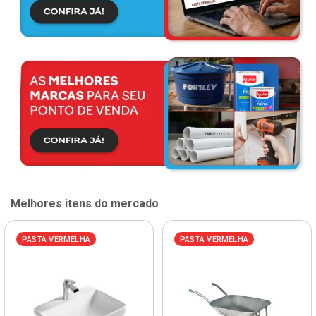
Melhores itens do mercado
PASTA VERMELHA
PASTA VERMELHA