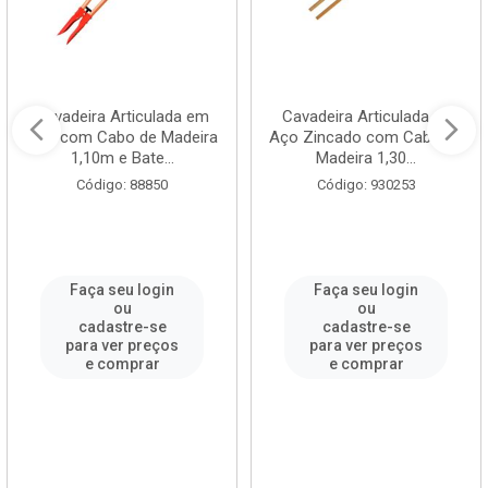
Cavadeira Articulada em
Cavadeira Articulada de
Aço com Cabo de Madeira
Aço Zincado com Cabo de
1,10m e Bate...
Madeira 1,30...
Código: 88850
Código: 930253
Faça seu login
Faça seu login
ou
ou
cadastre-se
cadastre-se
para ver preços
para ver preços
e comprar
e comprar