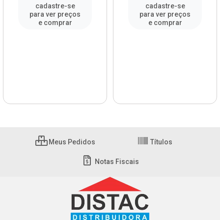
cadastre-se
cadastre-se
para ver preços
para ver preços
e comprar
e comprar
Meus Pedidos
Títulos
Notas Fiscais