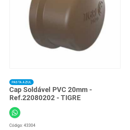
PASTA AZUL
Cap Soldável PVC 20mm -
Ref.22080202 - TIGRE
Código: 43304