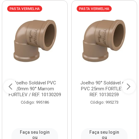
PASTA VERMELHA
PASTA VERMELHA
Joelho Soldável PVC
Joelho 90° Soldável em
20mm 90° Marrom
PVC 25mm FORTLEV /
FORTLEV / REF. 10130209
REF. 10130259
Código: 995186
Código: 995273
Faça seu login
Faça seu login
ou
ou