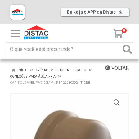
Baixe já o APP da Distac
0
VOLTAR
INÍCIO
DRENAGEM DE ÁGUA E ESGOTO
CONEXÕES PARA ÁGUA FRIA
CAP SOLDÁVEL PVC 20MM - REF.22080202 - TIGRE