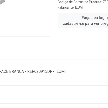
Código de Barras do Produto: 7
Fabricante:
ILUMI
Faça seu login
cadastre-se para ver pre
ACE BRANCA - REF.620915DF - ILUMI