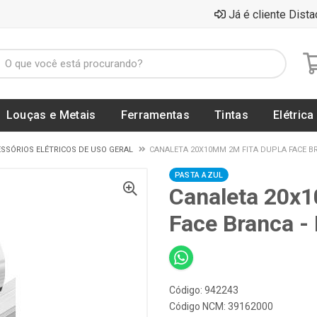
Já é cliente Dista
Louças e Metais
Ferramentas
Tintas
Elétrica
SSÓRIOS ELÉTRICOS DE USO GERAL
CANALETA 20X10MM 2M FITA DUPLA FACE BRA
PASTA AZUL
Canaleta 20x
Face Branca -
Código: 942243
Código NCM: 39162000