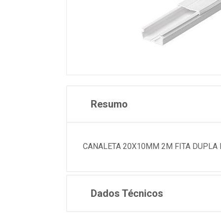
Resumo
CANALETA 20X10MM 2M FITA DUPLA F
Dados Técnicos