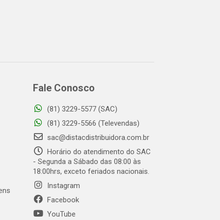
Fale Conosco
(81) 3229-5577 (SAC)
(81) 3229-5566 (Televendas)
sac@distacdistribuidora.com.br
Horário do atendimento do SAC
- Segunda a Sábado das 08:00 às
18:00hrs, exceto feriados nacionais.
Instagram
gens
Facebook
YouTube