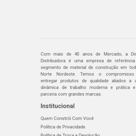
Com mais de 40 anos de Mercado, a Dis
Distribuidora é uma empresa de referênci
segmento de material de construção em to
Norte Nordeste. Temos o compromisso
entregar produtos de qualidade aliados a
dinâmica de trabalho moderna e prática 
parceria com grandes marcas.
Institucional
Quem Constrói Com Você
Política de Privacidade
Política de Troca e Devolução