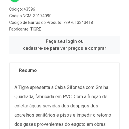
Código: 43596
Código NCM: 39174090
Código de Barras do Produto: 7897613343418
Fabricante:
TIGRE
Faça seu login ou
cadastre-se para ver preços e comprar
Resumo
A Tigre apresenta a Caixa Sifonada com Grelha
Quadrada, fabricada em PVC. Com a função de
coletar águas servidas dos despejos dos
aparelhos sanitários e pisos e impedir o retorno
dos gases provenientes do esgoto em obras