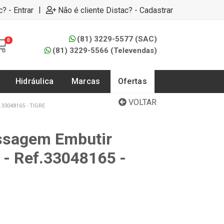
|
c? - Entrar
Não é cliente Distac? - Cadastrar
(81) 3229-5577 (SAC)
0
(81) 3229-5566 (Televendas)
Hidráulica
Marcas
Ofertas
VOLTAR
33048165 - TIGRE
ssagem Embutir
- Ref.33048165 -