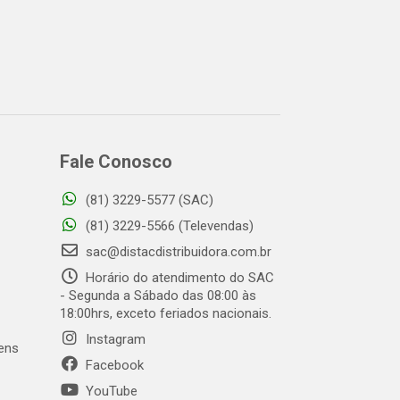
Fale Conosco
(81) 3229-5577 (SAC)
(81) 3229-5566 (Televendas)
sac@distacdistribuidora.com.br
Horário do atendimento do SAC
- Segunda a Sábado das 08:00 às
18:00hrs, exceto feriados nacionais.
Instagram
gens
Facebook
YouTube