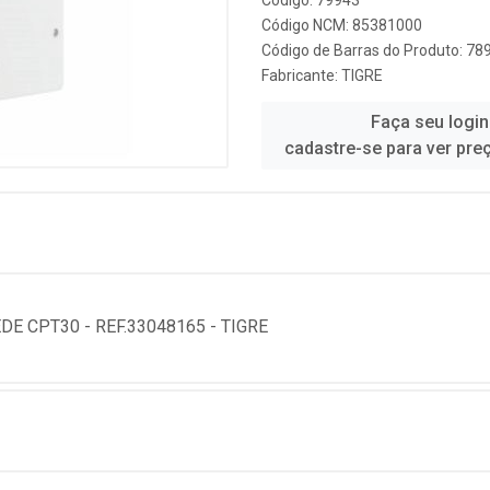
Código: 79943
Código NCM: 85381000
Código de Barras do Produto: 7
Fabricante:
TIGRE
Faça seu login
cadastre-se para ver pre
 CPT30 - REF.33048165 - TIGRE