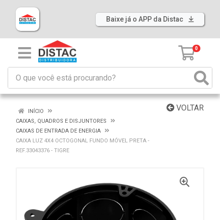
Baixe já o APP da Distac
0
VOLTAR
INÍCIO
CAIXAS, QUADROS E DISJUNTORES
CAIXAS DE ENTRADA DE ENERGIA
CAIXA LUZ 4X4 OCTOGONAL FUNDO MÓVEL PRETA -
REF.33043376 - TIGRE