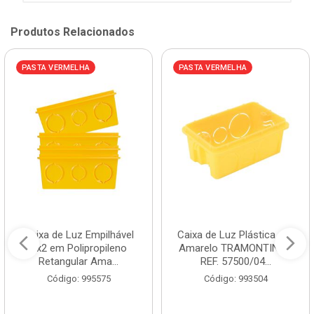
Produtos Relacionados
PASTA VERMELHA
PASTA VERMELHA
Caixa de Luz Empilhável
Caixa de Luz Plástica 4x2
4x2 em Polipropileno
Amarelo TRAMONTINA /
Retangular Ama...
REF. 57500/04...
Código: 995575
Código: 993504