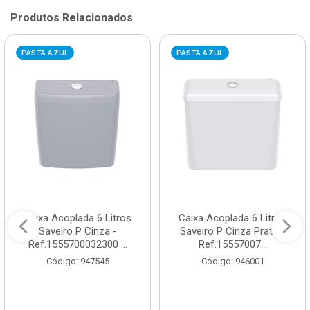
Produtos Relacionados
PASTA AZUL
PASTA AZUL
Caixa Acoplada 6 Litros
Caixa Acoplada 6 Litros
Saveiro P Cinza -
Saveiro P Cinza Prata -
Ref.1555700032300 ...
Ref.15557007...
Código: 947545
Código: 946001