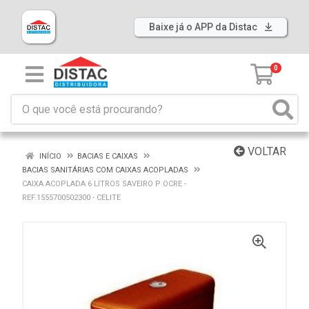
Baixe já o APP da Distac
0
VOLTAR
INÍCIO
BACIAS E CAIXAS
BACIAS SANITÁRIAS COM CAIXAS ACOPLADAS
CAIXA ACOPLADA 6 LITROS SAVEIRO P OCRE -
REF.1555700502300 - CELITE