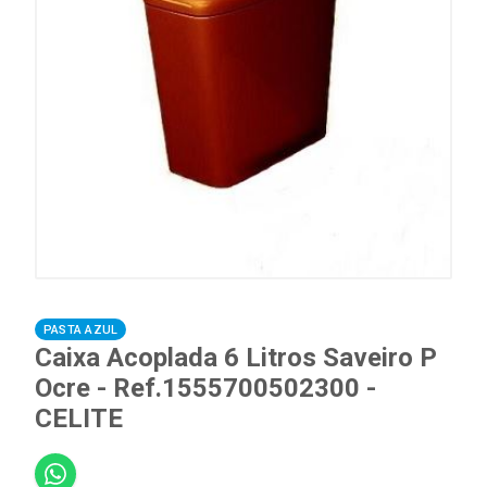
PASTA AZUL
Caixa Acoplada 6 Litros Saveiro P
Ocre - Ref.1555700502300 -
CELITE