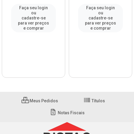
Faça seu login
Faça seu login
ou
ou
cadastre-se
cadastre-se
para ver preços
para ver preços
e comprar
e comprar
Meus Pedidos
Títulos
Notas Fiscais