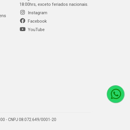
18:00hrs, exceto feriados nacionais.
Instagram
gens
Facebook
YouTube
1-000 - CNPJ 08.072.649/0001-20