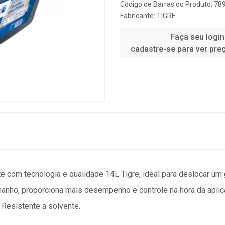
Código de Barras do Produto: 7
Fabricante:
TIGRE
Faça seu login
cadastre-se para ver pre
te com tecnologia e qualidade 14L Tigre, ideal para deslocar um
amanho, proporciona mais desempenho e controle na hora da apli
. Resistente a solvente.