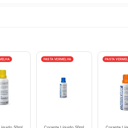
MELHA
PASTA VERMELHA
PASTA VERME
Líquido 50ml
Corante Líquido 50ml
Corante Líq