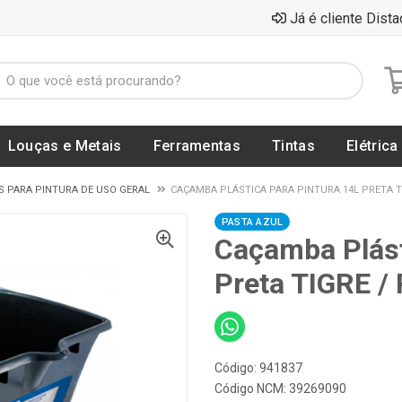
Já é cliente Dista
Louças e Metais
Ferramentas
Tintas
Elétrica
S PARA PINTURA DE USO GERAL
CAÇAMBA PLÁSTICA PARA PINTURA 14L PRETA TIG
PASTA AZUL
Caçamba Plást
Preta TIGRE /
Código: 941837
Código NCM: 39269090