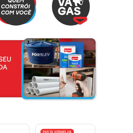
PASTA VERMELHA
PASTA AZUL