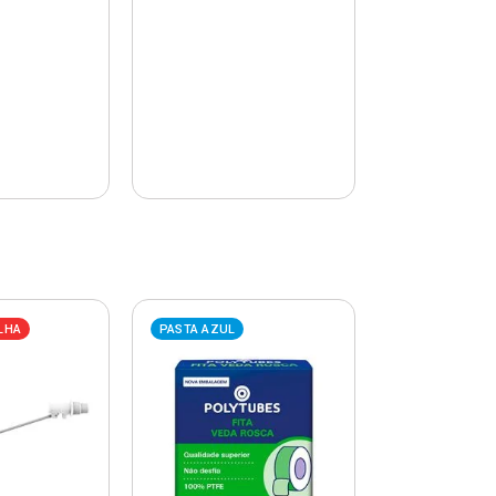
LHA
PASTA AZUL
PASTA AZUL