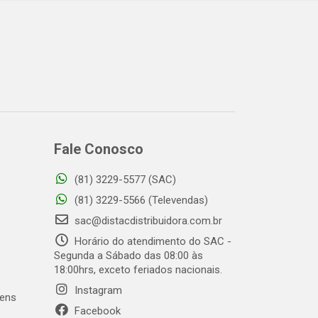
Fale Conosco
(81) 3229-5577 (SAC)
o
(81) 3229-5566 (Televendas)
sac@distacdistribuidora.com.br
Horário do atendimento do SAC -
Segunda a Sábado das 08:00 às
18:00hrs, exceto feriados nacionais.
Instagram
gens
Facebook