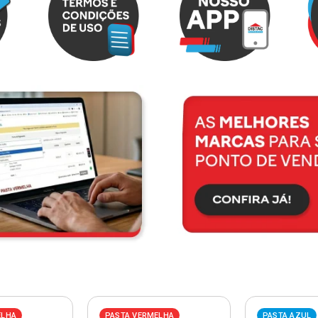
ELHA
PASTA VERMELHA
PASTA AZUL