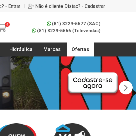
|
c? - Entrar
Não é cliente Distac? - Cadastrar
(81) 3229-5577 (SAC)
0
(81) 3229-5566 (Televendas)
Hidráulica
Marcas
Ofertas