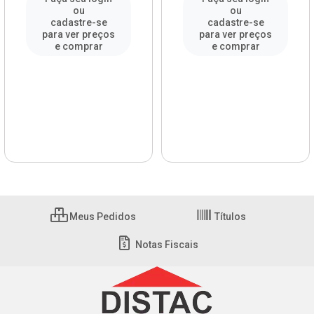
ou
ou
cadastre-se
cadastre-se
para ver preços
para ver preços
e comprar
e comprar
Meus Pedidos
Títulos
Notas Fiscais