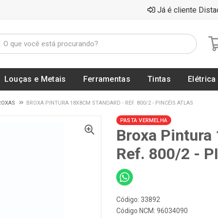
Já é cliente Dista
Louças e Metais
Ferramentas
Tintas
Elétrica
ROXAS
BROXA PINTURA 18X8CM STANDARD - REF. 800/2 - PINCÉIS ATLAS
PASTA VERMELHA
Broxa Pintura
Ref. 800/2 - 
Código: 33892
Código NCM: 96034090