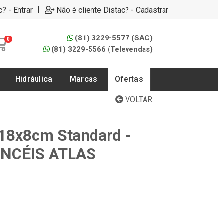
|
c? - Entrar
Não é cliente Distac? - Cadastrar
(81) 3229-5577 (SAC)
0
(81) 3229-5566 (Televendas)
Hidráulica
Marcas
Ofertas
VOLTAR
 18x8cm Standard -
PINCÉIS ATLAS