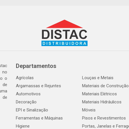
Departamentos
tac
a no
Agrícolas
Louças e Metais
do o
 de
Argamassas e Rejuntes
Materiais de Construção
 uma
Automotivos
Materiais Elétricos
e de
Decoração
Materiais Hidráulicos
EPI e Sinalização
Móveis
Ferramentas e Máquinas
Pisos e Revestimentos
Higiene
Portas, Janelas e Ferra