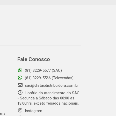
Fale Conosco
(81) 3229-5577 (SAC)
(81) 3229-5566 (Televendas)
sac@distacdistribuidora.com.br
Horário do atendimento do SAC
- Segunda a Sábado das 08:00 às
18:00hrs, exceto feriados nacionais.
Instagram
gens