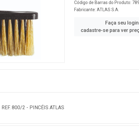
Código de Barras do Produto: 7
Fabricante:
ATLAS S.A.
Faça seu login
cadastre-se para ver pre
EF. 800/2 - PINCÉIS ATLAS