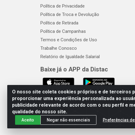
Política de Privacidade
Política de Troca e Devolução
Política de Retirada
Política de Campanhas
Termos e Condições de Uso
Trabalhe Conosco
Relatório de Igualdade Salarial
Baixe já o APP da Distac
O nosso site coleta cookies próprios e de terceiros 
proporcionar uma experiência personalizada ao usuár
publicidade relevante de acordo com o seu perfil e m
Distac Distribuidora - Av. Dur
qualidade do nosso site.
Aceito
Negar não essenciais
Preferências de