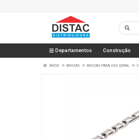
Departamentos
Construção
INÍCIO
BROCAS
BROCAS PARA USO GERAL
B