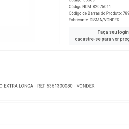
Código: 55369
Código NCM: 82075011
Código de Barras do Produto: 7
Fabricante:
DISMA/VONDER
Faça seu login
cadastre-se para ver pre
EXTRA LONGA - REF. 5361300080 - VONDER