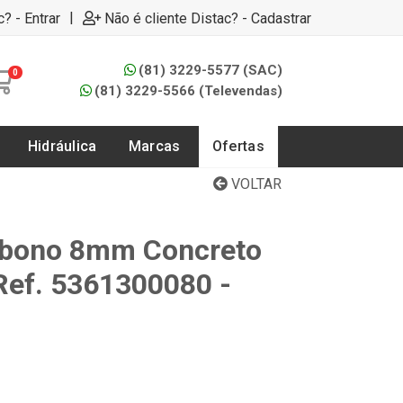
|
c? - Entrar
Não é cliente Distac? - Cadastrar
(81) 3229-5577 (SAC)
0
(81) 3229-5566 (Televendas)
Hidráulica
Marcas
Ofertas
VOLTAR
rbono 8mm Concreto
 Ref. 5361300080 -