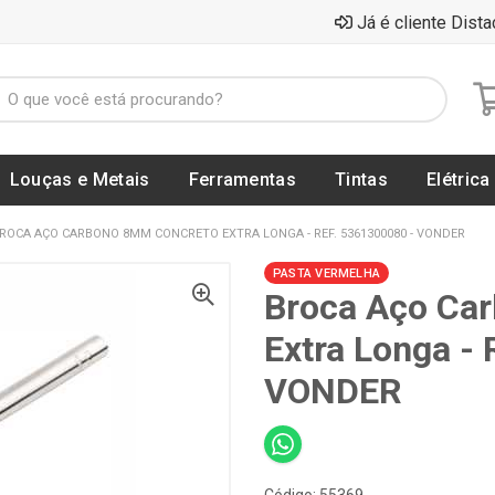
Já é cliente Dista
Louças e Metais
Ferramentas
Tintas
Elétrica
ROCA AÇO CARBONO 8MM CONCRETO EXTRA LONGA - REF. 5361300080 - VONDER
PASTA VERMELHA
Broca Aço Ca
Extra Longa -
VONDER