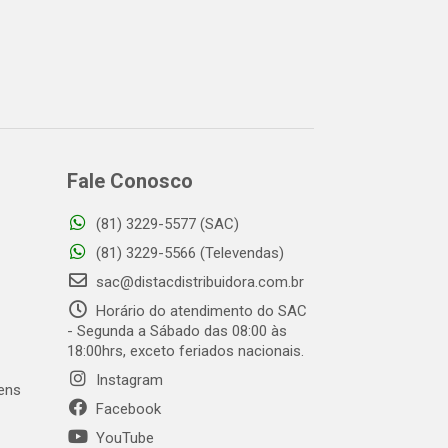
Fale Conosco
(81) 3229-5577 (SAC)
(81) 3229-5566 (Televendas)
sac@distacdistribuidora.com.br
Horário do atendimento do SAC
- Segunda a Sábado das 08:00 às
18:00hrs, exceto feriados nacionais.
Instagram
gens
Facebook
YouTube