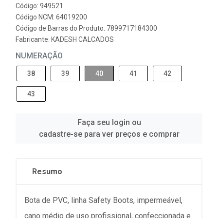
Código: 949521
Código NCM: 64019200
Código de Barras do Produto: 7899717184300
Fabricante:
KADESH CALCADOS
NUMERAÇÃO
38
39
40
41
42
43
Faça seu login ou
cadastre-se para ver preços e comprar
Resumo
Bota de PVC, linha Safety Boots, impermeável,
cano médio de uso profissional, confeccionada e