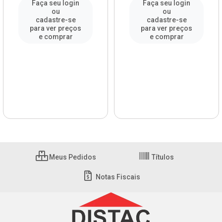
Faça seu login
Faça seu login
ou
ou
cadastre-se
cadastre-se
para ver preços
para ver preços
e comprar
e comprar
Meus Pedidos
Títulos
Notas Fiscais