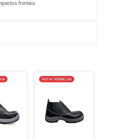
mpactos frontais.
LHA
PASTA VERMELHA
PASTA VERMELHA