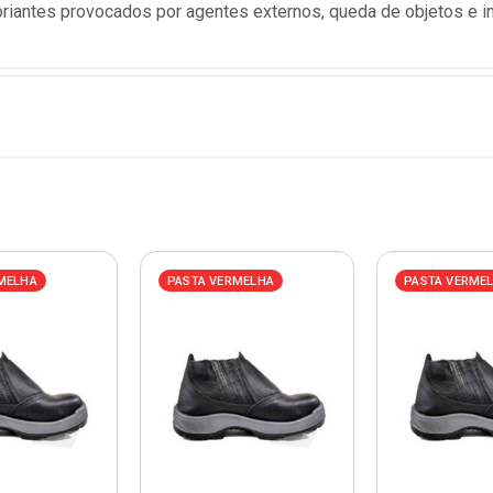
oriantes provocados por agentes externos, queda de objetos e i
MELHA
PASTA VERMELHA
PASTA VERME