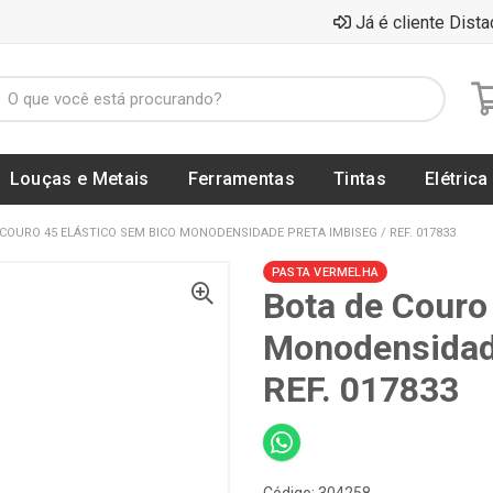
Já é cliente Dista
Louças e Metais
Ferramentas
Tintas
Elétrica
COURO 45 ELÁSTICO SEM BICO MONODENSIDADE PRETA IMBISEG / REF. 017833
PASTA VERMELHA
Bota de Couro
Monodensidad
REF. 017833