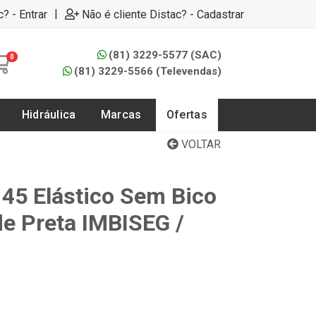
|
c? - Entrar
Não é cliente Distac? - Cadastrar
(81) 3229-5577 (SAC)
0
(81) 3229-5566 (Televendas)
Hidráulica
Marcas
Ofertas
VOLTAR
 45 Elástico Sem Bico
e Preta IMBISEG /