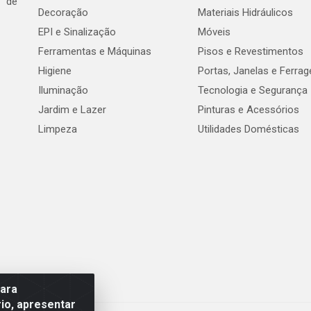
e de
Decoração
Materiais Hidráulicos
EPI e Sinalização
Móveis
Ferramentas e Máquinas
Pisos e Revestimentos
Higiene
Portas, Janelas e Ferra
Iluminação
Tecnologia e Segurança
Jardim e Lazer
Pinturas e Acessórios
Limpeza
Utilidades Domésticas
para
io, apresentar