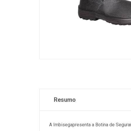
Resumo
A Imbisegapresenta a Botina de Seguran