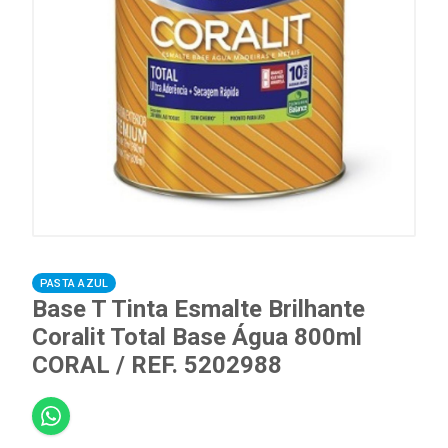
PASTA AZUL
Base T Tinta Esmalte Brilhante
Coralit Total Base Água 800ml
CORAL / REF. 5202988