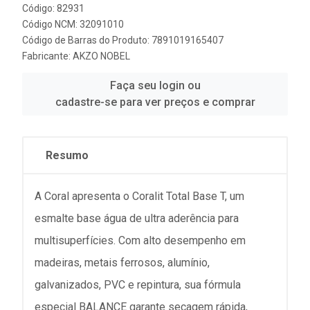
Código: 82931
Código NCM: 32091010
Código de Barras do Produto: 7891019165407
Fabricante:
AKZO NOBEL
Faça seu login ou
cadastre-se para ver preços e comprar
Resumo
A Coral apresenta o Coralit Total Base T, um
esmalte base água de ultra aderência para
multisuperfícies. Com alto desempenho em
madeiras, metais ferrosos, alumínio,
galvanizados, PVC e repintura, sua fórmula
especial BALANCE garante secagem rápida,