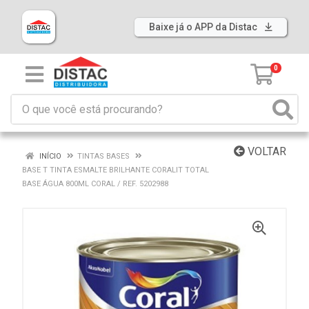
Baixe já o APP da Distac
0
VOLTAR
INÍCIO
TINTAS BASES
BASE T TINTA ESMALTE BRILHANTE CORALIT TOTAL
BASE ÁGUA 800ML CORAL / REF. 5202988