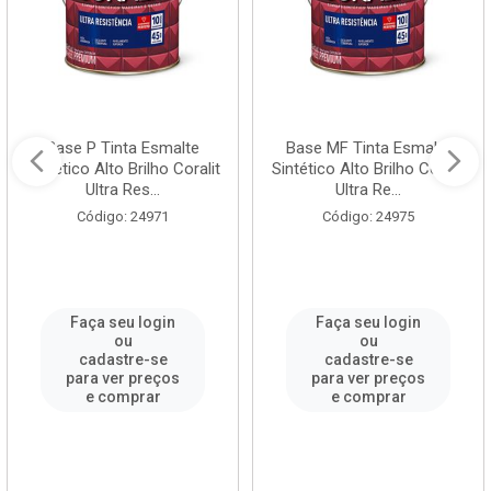
Base P Tinta Esmalte
Base MF Tinta Esmalte
Sintético Alto Brilho Coralit
Sintético Alto Brilho Coralit
Ultra Res...
Ultra Re...
Código: 24971
Código: 24975
Faça seu login
Faça seu login
ou
ou
cadastre-se
cadastre-se
para ver preços
para ver preços
e comprar
e comprar