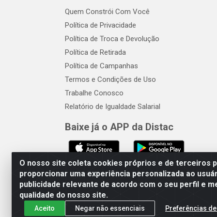
Quem Constrói Com Você
Política de Privacidade
Política de Troca e Devolução
Política de Retirada
Política de Campanhas
Termos e Condições de Uso
Trabalhe Conosco
Relatório de Igualdade Salarial
Baixe já o APP da Distac
O nosso site coleta cookies próprios e de terceiros 
proporcionar uma experiência personalizada ao usuár
publicidade relevante de acordo com o seu perfil e m
Distac Distribuidora - Av. Dur
qualidade do nosso site.
Aceito
Negar não essenciais
Preferências de