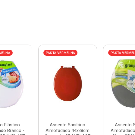
MELHA
PASTA VERMELHA
PASTA VERME
o Plástico
Assento Sanitário
Assento S
do Branco -
Almofadado 44x38cm
Almofadado