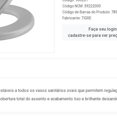
Código: 900201
Código NCM: 39222000
Código de Barras do Produto: 7
Fabricante:
TIGRE
Faça seu login
cadastre-se para ver pre
ajustáveis a todos os vasos sanitários ovais que permitem regula
ertura total do assento e acabamento liso e brilhante deixando