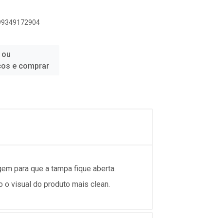
899349172904
 ou
ços e comprar
gem para que a tampa fique aberta.
 o visual do produto mais clean.