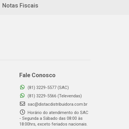
Notas Fiscais
Fale Conosco
(81) 3229-5577 (SAC)
(81) 3229-5566 (Televendas)
sac@distacdistribuidora.com.br
Horário do atendimento do SAC
- Segunda a Sábado das 08:00 às
18:00hrs, exceto feriados nacionais.