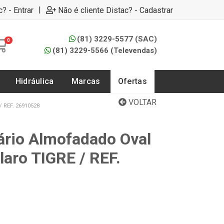
|
c? - Entrar
Não é cliente Distac? - Cadastrar
(81) 3229-5577 (SAC)
0
(81) 3229-5566 (Televendas)
Hidráulica
Marcas
Ofertas
VOLTAR
REF. 26910528
ário Almofadado Oval
laro TIGRE / REF.