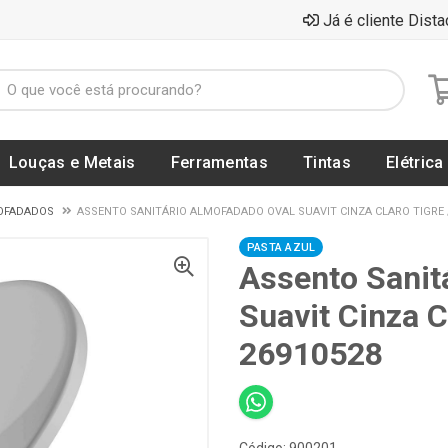
Já é cliente Dista
Louças e Metais
Ferramentas
Tintas
Elétrica
OFADADOS
ASSENTO SANITÁRIO ALMOFADADO OVAL SUAVIT CINZA CLARO TIGRE / 
PASTA AZUL
Assento Sanit
Suavit Cinza C
26910528