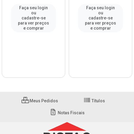
Faça seu login
Faça seu login
ou
ou
cadastre-se
cadastre-se
para ver preços
para ver preços
e comprar
e comprar
Meus Pedidos
Títulos
Notas Fiscais