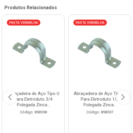
Produtos Relacionados
PASTA VERMELHA
PASTA VERMELHA
Abraçadeira de Aço Tipo U
Abraçadeira de Aço Tipo U
Para Eletroduto 3/4
Para Eletroduto 1/2
Polegada Zinca...
Polegada Zinca...
Código: 898598
Código: 898597