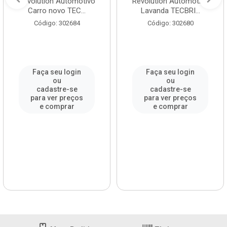
Revolution Automotivo
Revolution Automotivo
Carro novo TEC...
Lavanda TECBRI...
Código: 302684
Código: 302680
Faça seu login
Faça seu login
ou
ou
cadastre-se
cadastre-se
para ver preços
para ver preços
e comprar
e comprar