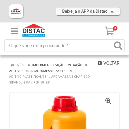
Baixe já o APP da Distac
0
VOLTAR
INÍCIO
IMPERMEABILIZAÇÃO E VEDAÇÃO
ADITIVOS PARA IMPERMEABILIZANTES
ADITIVO PLASTIFICANTE 1L ARGAMASSA E CHAPISCO
SIKANOL SIKA / REF. 684921