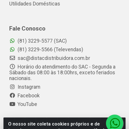
Utilidades Domésticas
Fale Conosco
(81) 3229-5577 (SAC)
(81) 3229-5566 (Televendas)
sac@distacdistribuidora.com.br
Horário do atendimento do SAC - Segunda a
Sábado das 08:00 às 18:00hrs, exceto feriados
nacionais.
Instagram
Facebook
YouTube
O nosso site coleta cookies próprios e de
Distac Distribuidora - Av. Durval de Góes Monteiro, 7049