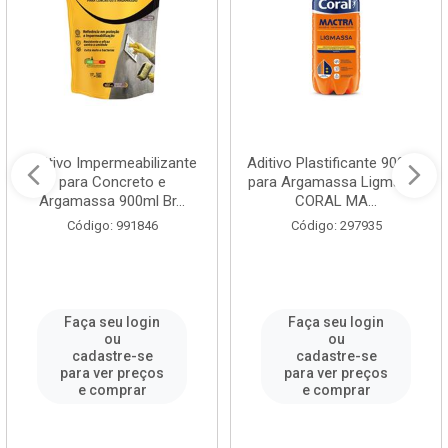
Aditivo Impermeabilizante
Aditivo Plastificante 900ML
para Concreto e
para Argamassa Ligmassa
Argamassa 900ml Br...
CORAL MA...
Código: 991846
Código: 297935
Faça seu login
Faça seu login
ou
ou
cadastre-se
cadastre-se
para ver preços
para ver preços
e comprar
e comprar