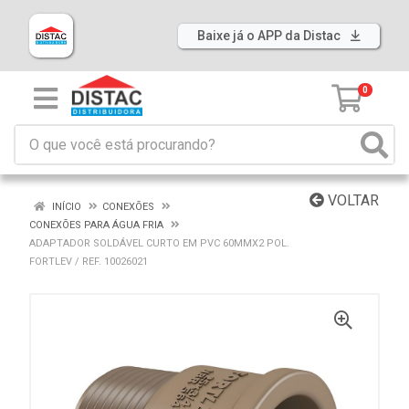
Baixe já o APP da Distac
0
VOLTAR
INÍCIO
CONEXÕES
CONEXÕES PARA ÁGUA FRIA
ADAPTADOR SOLDÁVEL CURTO EM PVC 60MMX2 POL.
FORTLEV / REF. 10026021