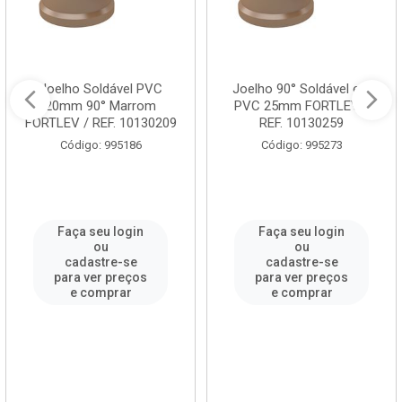
Joelho Soldável PVC
Joelho 90° Soldável em
20mm 90° Marrom
PVC 25mm FORTLEV /
FORTLEV / REF. 10130209
REF. 10130259
Código: 995186
Código: 995273
Faça seu login
Faça seu login
ou
ou
cadastre-se
cadastre-se
para ver preços
para ver preços
e comprar
e comprar