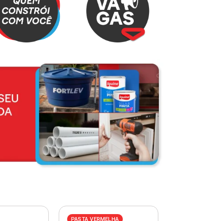
PASTA VERMELHA
PASTA AZUL