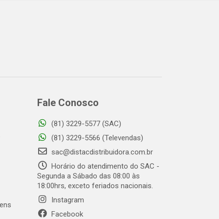
Fale Conosco
(81) 3229-5577 (SAC)
o
(81) 3229-5566 (Televendas)
sac@distacdistribuidora.com.br
Horário do atendimento do SAC -
Segunda a Sábado das 08:00 às
18:00hrs, exceto feriados nacionais.
Instagram
gens
Facebook