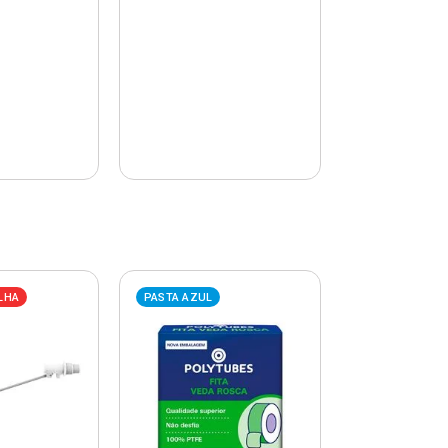
LHA
PASTA AZUL
PASTA AZUL