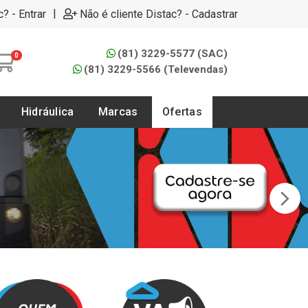
|
c? - Entrar
Não é cliente Distac? - Cadastrar
(81) 3229-5577 (SAC)
0
(81) 3229-5566 (Televendas)
Hidráulica
Marcas
Ofertas