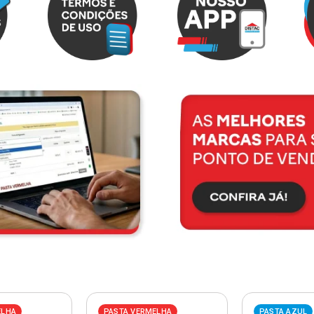
ELHA
PASTA VERMELHA
PASTA AZUL