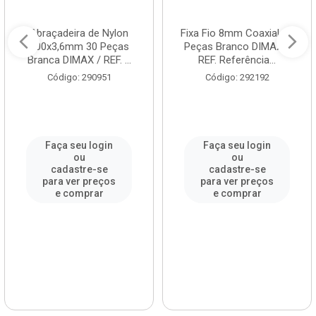
Abraçadeira de Nylon
Fixa Fio 8mm Coaxial 20
200x3,6mm 30 Peças
Peças Branco DIMAX /
Branca DIMAX / REF. ...
REF. Referência...
Código: 290951
Código: 292192
Faça seu login
Faça seu login
ou
ou
cadastre-se
cadastre-se
para ver preços
para ver preços
e comprar
e comprar