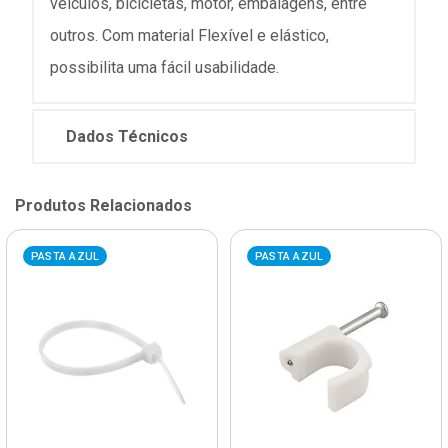
veículos, bicicletas, motor, embalagens, entre
outros. Com material Flexível e elástico,
possibilita uma fácil usabilidade.
Dados Técnicos
Produtos Relacionados
PASTA AZUL
PASTA AZUL