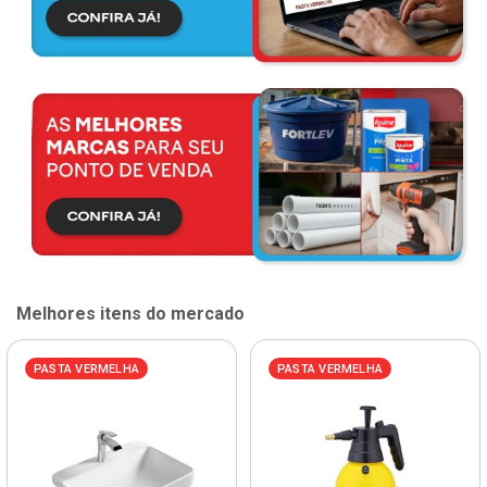
Melhores itens do mercado
PASTA VERMELHA
PASTA VERMELHA