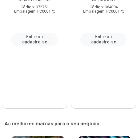
Código: 972751
Código: 964094
Embalagem: PC0001PC
Embalagem: PC0001PC
Entre ou
Entre ou
cadastre-se
cadastre-se
As melhores marcas para o seu negócio