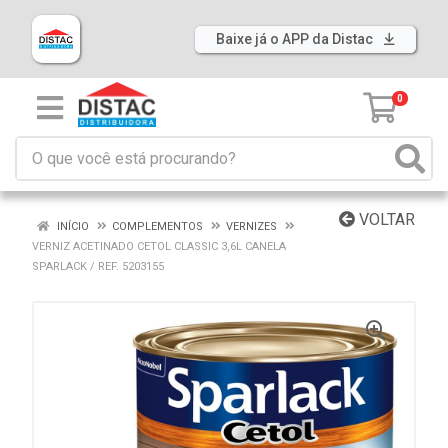
Baixe já o APP da Distac
0
VOLTAR
INÍCIO
COMPLEMENTOS
VERNIZES
VERNIZ ACETINADO CETOL CLASSIC 3,6L CANELA
SPARLACK / REF. 5203155