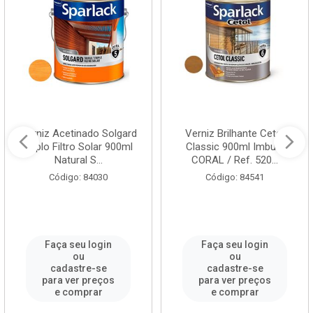
Verniz Acetinado Solgard
Verniz Brilhante Cetol
Triplo Filtro Solar 900ml
Classic 900ml Imbuia
Natural S...
CORAL / Ref. 520...
Código: 84030
Código: 84541
Faça seu login
Faça seu login
ou
ou
cadastre-se
cadastre-se
para ver preços
para ver preços
e comprar
e comprar