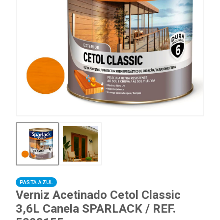
PASTA AZUL
Verniz Acetinado Cetol Classic
3,6L Canela SPARLACK / REF.