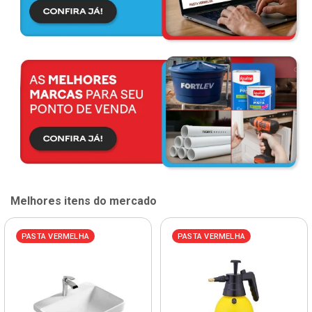
Melhores itens do mercado
PASTA VERMELHA
PASTA VERMELHA