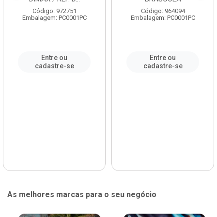
Código: 972751
Código: 964094
Embalagem: PC0001PC
Embalagem: PC0001PC
Entre ou
Entre ou
cadastre-se
cadastre-se
As melhores marcas para o seu negócio