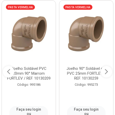
PASTA VERMELHA
PASTA VERMELHA
Joelho Soldável PVC
Joelho 90° Soldável em
20mm 90° Marrom
PVC 25mm FORTLEV /
FORTLEV / REF. 10130209
REF. 10130259
Código: 995186
Código: 995273
Faça seu login
Faça seu login
ou
ou