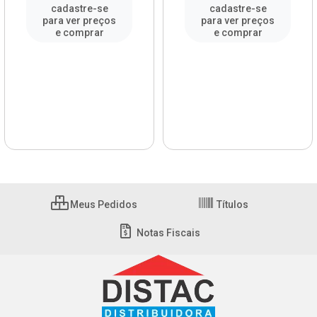
cadastre-se
cadastre-se
para ver preços
para ver preços
e comprar
e comprar
Meus Pedidos
Títulos
Notas Fiscais