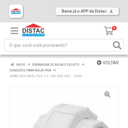
Baixe já o APP da Distac
0
VOLTAR
INÍCIO
DRENAGEM DE ÁGUA E ESGOTO
CONEXÕES PARA ÁGUA FRIA
UNIÃO ROSCÁVEL PVC 1/2 - REF.20211857 - TIGRE