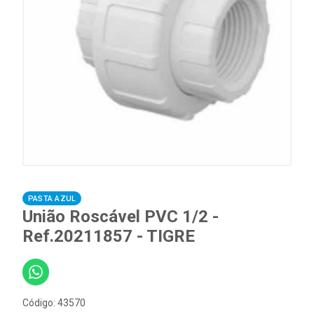
PASTA AZUL
União Roscável PVC 1/2 -
Ref.20211857 - TIGRE
Código: 43570