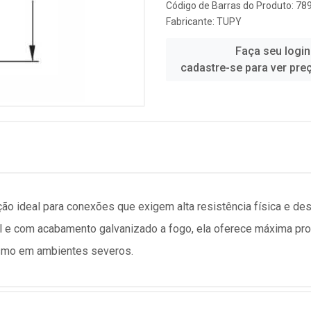
Código de Barras do Produto: 7
Fabricante:
TUPY
Faça seu login
cadastre-se para ver pre
ção ideal para conexões que exigem alta resistência física e 
l e com acabamento galvanizado a fogo, ela oferece máxima pro
esmo em ambientes severos.