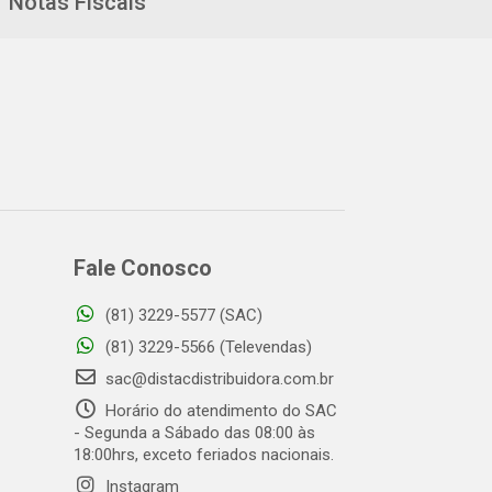
Notas Fiscais
Fale Conosco
(81) 3229-5577 (SAC)
(81) 3229-5566 (Televendas)
sac@distacdistribuidora.com.br
Horário do atendimento do SAC
- Segunda a Sábado das 08:00 às
18:00hrs, exceto feriados nacionais.
Instagram