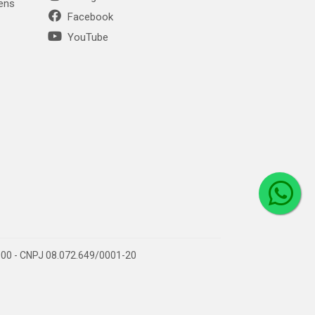
gens
Facebook
YouTube
1-000 - CNPJ 08.072.649/0001-20