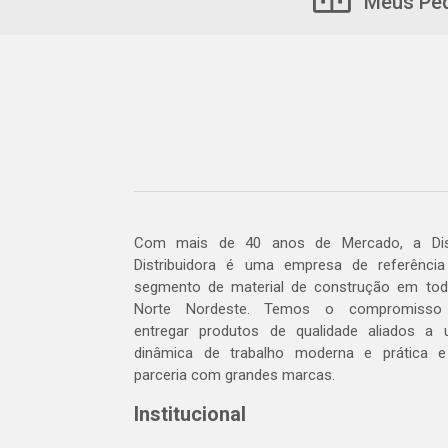
Meus Pe
Com mais de 40 anos de Mercado, a Dis
Distribuidora é uma empresa de referênci
segmento de material de construção em to
Norte Nordeste. Temos o compromisso
entregar produtos de qualidade aliados a
dinâmica de trabalho moderna e prática 
parceria com grandes marcas.
Institucional