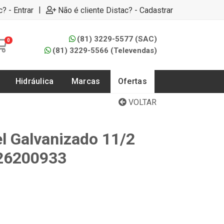
|
c? - Entrar
Não é cliente Distac? - Cadastrar
(81) 3229-5577 (SAC)
0
(81) 3229-5566 (Televendas)
Hidráulica
Marcas
Ofertas
VOLTAR
l Galvanizado 11/2
126200933