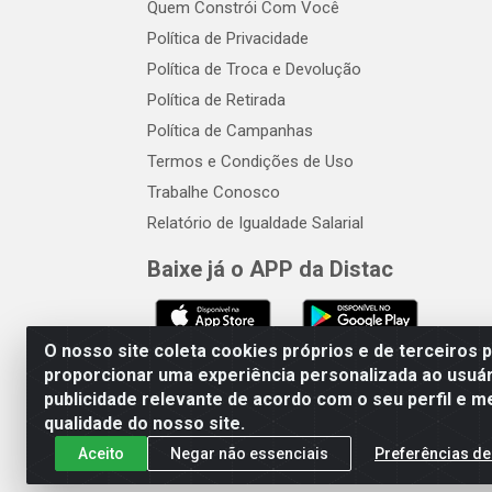
Quem Constrói Com Você
Política de Privacidade
Política de Troca e Devolução
Política de Retirada
Política de Campanhas
Termos e Condições de Uso
Trabalhe Conosco
Relatório de Igualdade Salarial
Baixe já o APP da Distac
O nosso site coleta cookies próprios e de terceiros 
proporcionar uma experiência personalizada ao usuár
publicidade relevante de acordo com o seu perfil e m
Distac Distribuidora - Av. Dur
qualidade do nosso site.
Aceito
Negar não essenciais
Preferências de