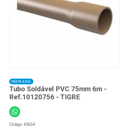
PASTA AZUL
Tubo Soldável PVC 75mm 6m -
Ref.10120756 - TIGRE
Código: 43654