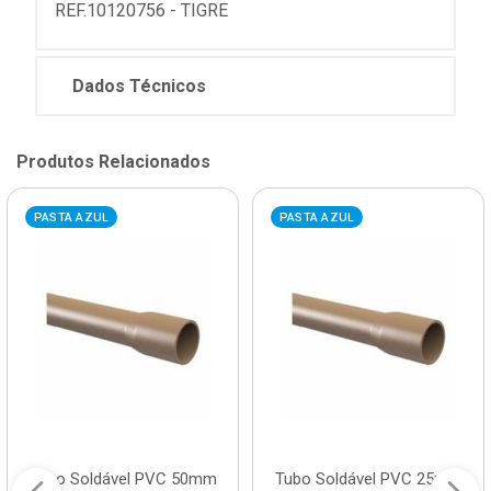
REF.10120756 - TIGRE
Dados Técnicos
Produtos Relacionados
PASTA AZUL
PASTA AZUL
Tubo Soldável PVC 50mm
Tubo Soldável PVC 25mm