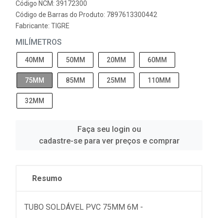
Código NCM: 39172300
Código de Barras do Produto: 7897613300442
Fabricante:
TIGRE
MILÍMETROS
40MM
50MM
20MM
60MM
75MM
85MM
25MM
110MM
32MM
Faça seu login ou
cadastre-se para ver preços e comprar
Resumo
TUBO SOLDÁVEL PVC 75MM 6M -