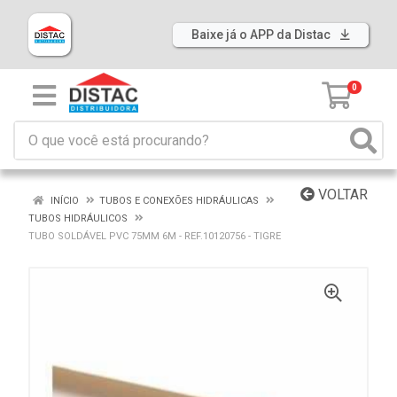
Baixe já o APP da Distac
0
VOLTAR
INÍCIO
TUBOS E CONEXÕES HIDRÁULICAS
TUBOS HIDRÁULICOS
TUBO SOLDÁVEL PVC 75MM 6M - REF.10120756 - TIGRE