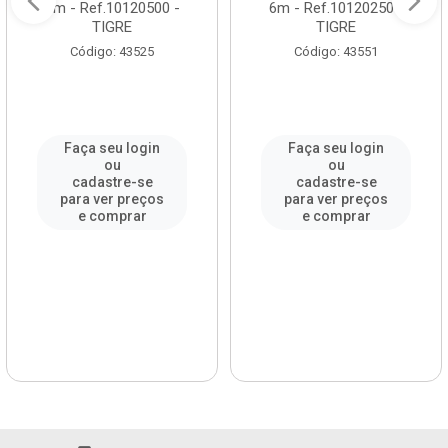
6m - Ref.10120500 -
6m - Ref.10120250 -
TIGRE
TIGRE
Código: 43525
Código: 43551
Faça seu login
Faça seu login
ou
ou
cadastre-se
cadastre-se
para ver preços
para ver preços
e comprar
e comprar